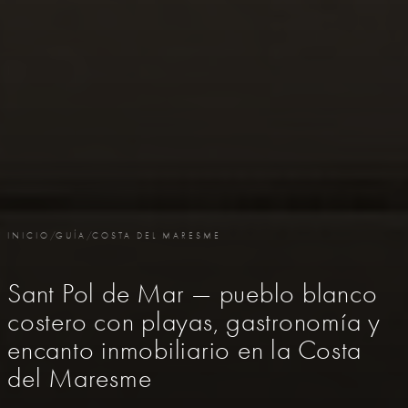
INICIO
/
GUÍA
/
COSTA DEL MARESME
Sant Pol de Mar — pueblo blanco
costero con playas, gastronomía y
encanto inmobiliario en la Costa
del Maresme