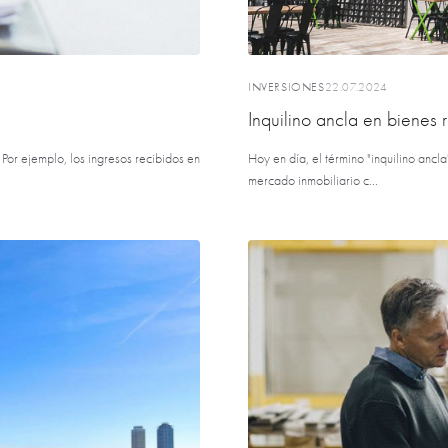
INVERSIONES
22.07.2024
Inquilino ancla en bienes 
 Por ejemplo, los ingresos recibidos en
Hoy en día, el término "inquilino ancl
mercado inmobiliario c...