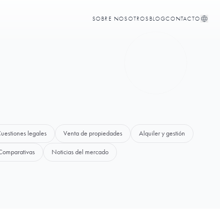
SOBRE NOSOTROS
BLOG
CONTACTO
uestiones legales
Venta de propiedades
Alquiler y gestión
Comparativas
Noticias del mercado