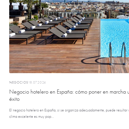
NEGOCIOS
18.07.2024
Negocio hotelero en España: cómo poner en marcha u
éxito
El negocio hotelero en España, si se organiza adecuadamente, puede resultar 
clima excelente es muy pop...