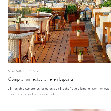
NEGOCIOS
11.07.2024
Comprar un restaurante en España
¿Es rentable comprar un restaurante en España? ¿Vale la pena invertir en este
empezar y qué matices hay que sab...