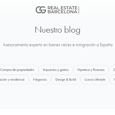
Nuestro blog
Asesoramiento experto en bienes raíces e inmigración a España
Compra de propiedades
Impuestos y gastos
Hipoteca y finanzas
C
ación y residencia
Negocios
Design & Build
Luxury Lifestyle