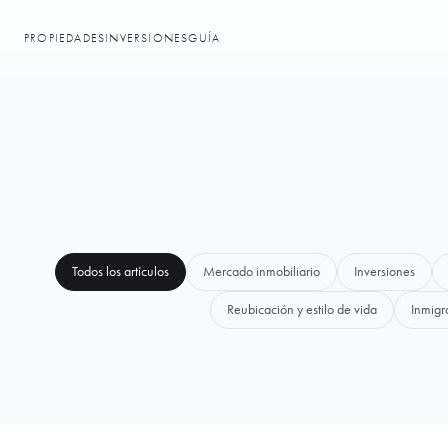
PROPIEDADES
INVERSIONES
GUÍA
Todos los artículos
Mercado inmobiliario
Inversiones
Reubicación y estilo de vida
Inmigr