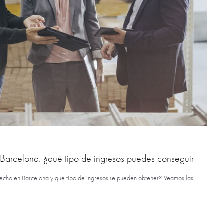
Barcelona: ¿qué tipo de ingresos puedes conseguir
echo en Barcelona y qué tipo de ingresos se pueden obtener? Veamos las