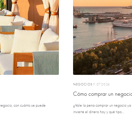
NEGOCIOS
11.07.2024
Cómo comprar un negocio 
 negocio, con cuánto se puede
¿Vale la pena comprar un negocio ya
invierte el dinero hoy y qué tipo...