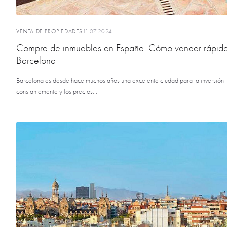
VENTA DE PROPIEDADES
11.07.2024
Compra de inmuebles en España. Cómo vender rápida
Barcelona
Barcelona es desde hace muchos años una excelente ciudad para la inversión i
constantemente y los precios...