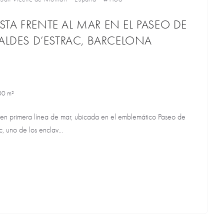
TA FRENTE AL MAR EN EL PASEO DE
CALDES D’ESTRAC, BARCELONA
00 m²
 en primera línea de mar, ubicada en el emblemático Paseo de
, uno de los enclav...