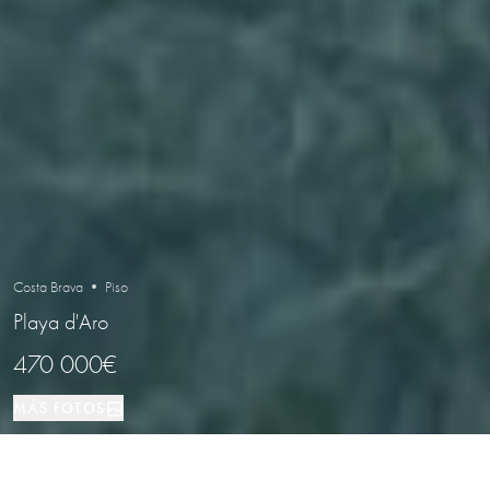
Costa Brava • Piso
Playa d'Aro
470 000€
MÁS FOTOS