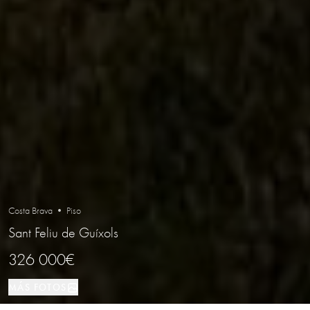
Costa Brava • Piso
Sant Feliu de Guíxols
326 000€
MÁS FOTOS