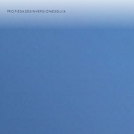
PROPIEDADES
INVERSIONES
GUÍA