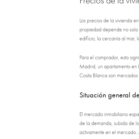
Precios de la viv
Los precios de la vivienda 
propiedad depende no solo de
edificio, la cercanía al mar, 
Para el comprador, esto sign
Madrid, un apartamento en Ba
Costa Blanca son mercados di
Situación general de
El mercado inmobiliario esp
de la demanda, subida de los
activamente en el mercado. A