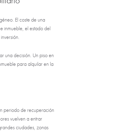
iliario
géneo. El coste de una
de inmueble, el estado del
 inversión.
ar una decisión. Un piso en
nmueble para alquilar en la
 un periodo de recuperación
dores vuelven a entrar
 grandes ciudades, zonas