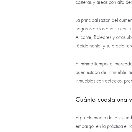
costeras y áreas con alta de
La principal razón del aumen
hogares de los que se const
Alicante, Baleares y otras 
rápidamente, y su precio rara
Al mismo tiempo, el mercado 
buen estado del inmueble, ter
inmuebles con defectos, prec
Cuánto cuesta una 
El precio medio de la vivie
embargo, en la práctica el 