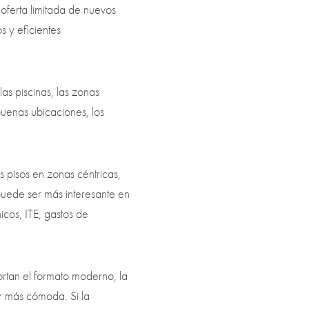
oferta limitada de nuevos
 y eficientes
as piscinas, las zonas
uenas ubicaciones, los
pisos en zonas céntricas,
puede ser más interesante en
cos, ITE, gastos de
rtan el formato moderno, la
r más cómoda. Si la