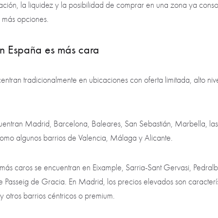
icación, la liquidez y la posibilidad de comprar en una zona ya con
 más opciones.
en España es más cara
centran tradicionalmente en ubicaciones con oferta limitada, alto n
uentran Madrid, Barcelona, Baleares, San Sebastián, Marbella, la
 como algunos barrios de Valencia, Málaga y Alicante.
 más caros se encuentran en Eixample, Sarria-Sant Gervasi, Pedralb
e Passeig de Gracia. En Madrid, los precios elevados son caracter
y otros barrios céntricos o premium.