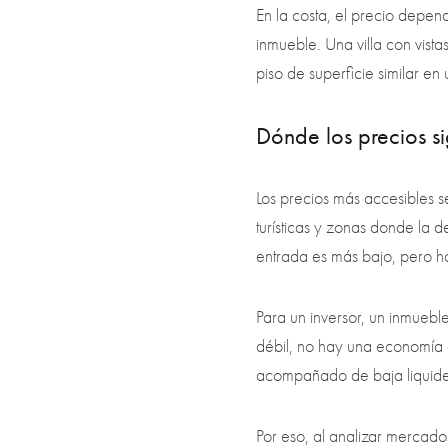
En la costa, el precio depend
inmueble. Una villa con vis
piso de superficie similar en
Dónde los precios s
Los precios más accesibles 
turísticas y zonas donde la
entrada es más bajo, pero h
Para un inversor, un inmueb
débil, no hay una economía 
acompañado de baja liquidez.
Por eso, al analizar mercados