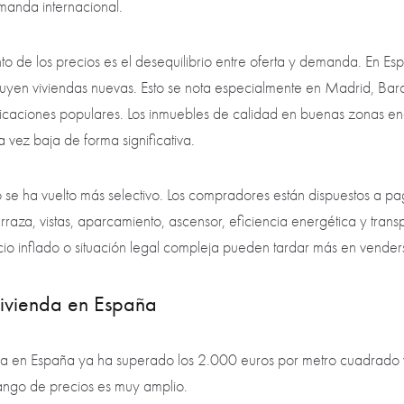
manda internacional.
to de los precios es el desequilibrio entre oferta y demanda. En E
ruyen viviendas nuevas. Esto se nota especialmente en Madrid, Bar
ubicaciones populares. Los inmuebles de calidad en buenas zonas 
 vez baja de forma significativa.
se ha vuelto más selectivo. Los compradores están dispuestos a pa
raza, vistas, aparcamiento, ascensor, eficiencia energética y transp
io inflado o situación legal compleja pueden tardar más en vender
vivienda en España
nda en España ya ha superado los 2.000 euros por metro cuadrado
rango de precios es muy amplio.