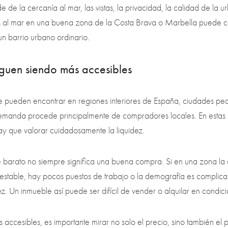
e de la cercanía al mar, las vistas, la privacidad, la calidad de la u
tas al mar en una buena zona de la Costa Brava o Marbella puede c
 un barrio urbano ordinario.
iguen siendo más accesibles
se pueden encontrar en regiones interiores de España, ciudades pe
 demanda procede principalmente de compradores locales. En estas 
ay que valorar cuidadosamente la liquidez.
le barato no siempre significa una buena compra. Si en una zona la
estable, hay pocos puestos de trabajo o la demografía es complicad
 Un inmueble así puede ser difícil de vender o alquilar en condicio
 accesibles, es importante mirar no solo el precio, sino también el po