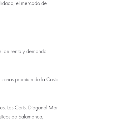
solidada, el mercado de
ivel de renta y demanda
s zonas premium de la Costa
es, Les Corts, Diagonal Mar
ísticos de Salamanca,