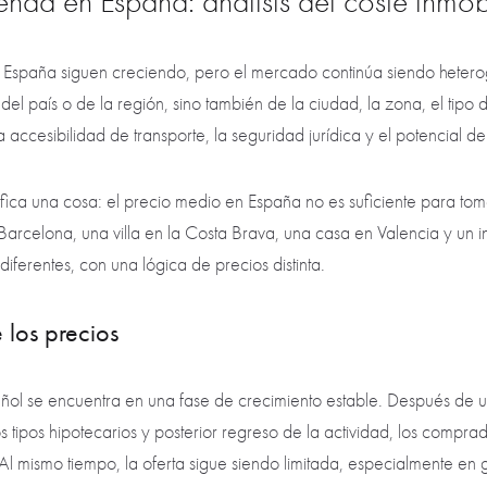
ienda en España: análisis del coste inmob
en España siguen creciendo, pero el mercado continúa siendo hetero
l país o de la región, sino también de la ciudad, la zona, el tipo 
la accesibilidad de transporte, la seguridad jurídica y el potencial de
ifica una cosa: el precio medio en España no es suficiente para tom
rcelona, una villa en la Costa Brava, una casa en Valencia y un i
ferentes, con una lógica de precios distinta.
 los precios
añol se encuentra en una fase de crecimiento estable. Después de
 tipos hipotecarios y posterior regreso de la actividad, los compra
l mismo tiempo, la oferta sigue siendo limitada, especialmente en