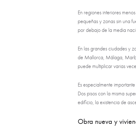
En regiones interiores meno
pequeñas y zonas sin una fue
por debajo de la media naci
En las grandes ciudades y zo
de Mallorca, Málaga, Marbel
puede multiplicar varias vec
Es especialmente importante 
Dos pisos con la misma superfi
edificio, la existencia de as
Obra nueva y vivie