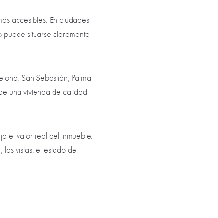
más accesibles. En ciudades
do puede situarse claramente
celona, San Sebastián, Palma
de una vivienda de calidad
a el valor real del inmueble.
las vistas, el estado del