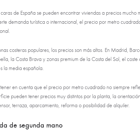
s caras de España se pueden encontrar viviendas a precios mucho 
rte demanda turística o internacional, el precio por metro cuadra
onal.
nas costeras populares, los precios son más altos. En Madrid, Bar
la, la Costa Brava y zonas premium de la Costa del Sol, el coste 
es la media española.
tener en cuenta que el precio por metro cuadrado no siempre reflej
cie pueden tener precios muy distintos por la planta, la orientación, 
censor, terraza, aparcamiento, reforma o posibilidad de alquiler.
nda de segunda mano