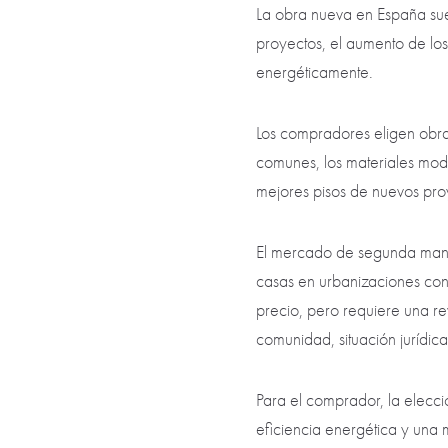
La obra nueva en España sue
proyectos, el aumento de lo
energéticamente.
Los compradores eligen obra n
comunes, los materiales mod
mejores pisos de nuevos pro
El mercado de segunda mano 
casas en urbanizaciones con
precio, pero requiere una re
comunidad, situación jurídica
Para el comprador, la elecc
eficiencia energética y una