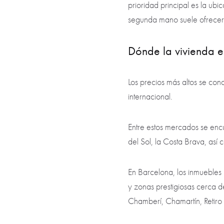
prioridad principal es la ub
segunda mano suele ofrecer
Dónde la vivienda 
Los precios más altos se con
internacional.
Entre estos mercados se enc
del Sol, la Costa Brava, así
En Barcelona, los inmuebles
y zonas prestigiosas cerca d
Chamberí, Chamartín, Retiro 