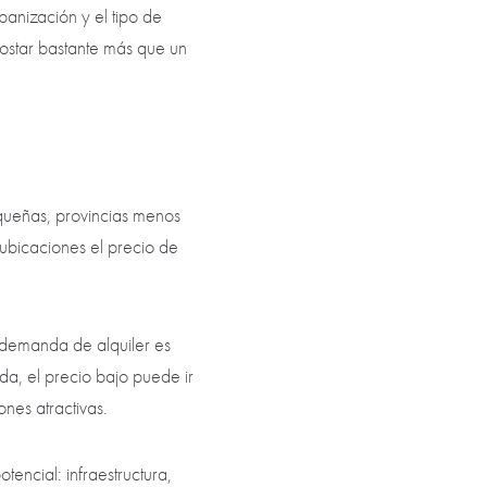
rbanización y el tipo de
ostar bastante más que un
queñas, provincias menos
ubicaciones el precio de
 demanda de alquiler es
a, el precio bajo puede ir
nes atractivas.
tencial: infraestructura,