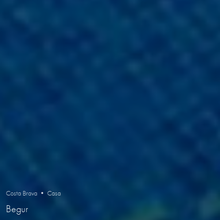
Costa Brava • Casa
Begur