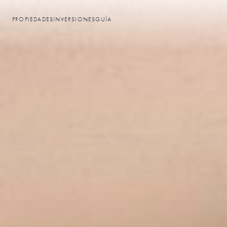
PROPIEDADES
INVERSIONES
GUÍA