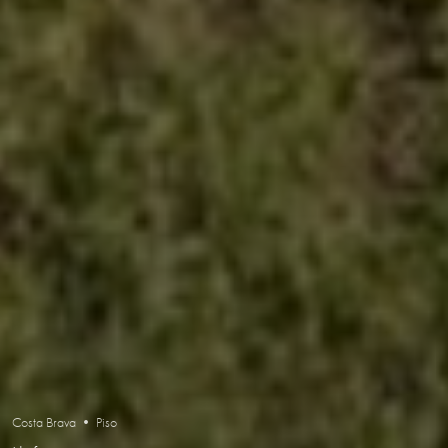
Costa Brava • Piso