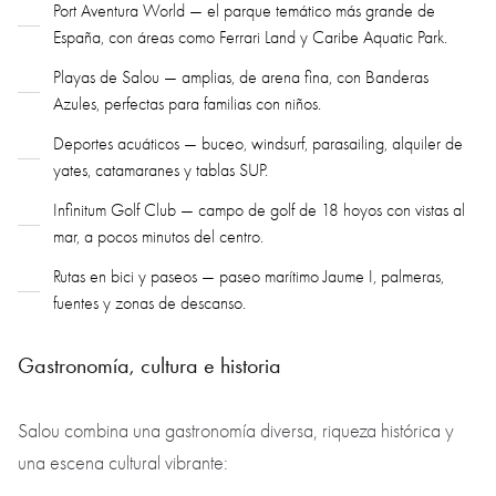
Port Aventura World — el parque temático más grande de
España, con áreas como Ferrari Land y Caribe Aquatic Park.
Playas de Salou — amplias, de arena fina, con Banderas
Azules, perfectas para familias con niños.
Deportes acuáticos — buceo, windsurf, parasailing, alquiler de
yates, catamaranes y tablas SUP.
Infinitum Golf Club — campo de golf de 18 hoyos con vistas al
mar, a pocos minutos del centro.
Rutas en bici y paseos — paseo marítimo Jaume I, palmeras,
fuentes y zonas de descanso.
Gastronomía, cultura e historia
Salou combina una gastronomía diversa, riqueza histórica y
una escena cultural vibrante: