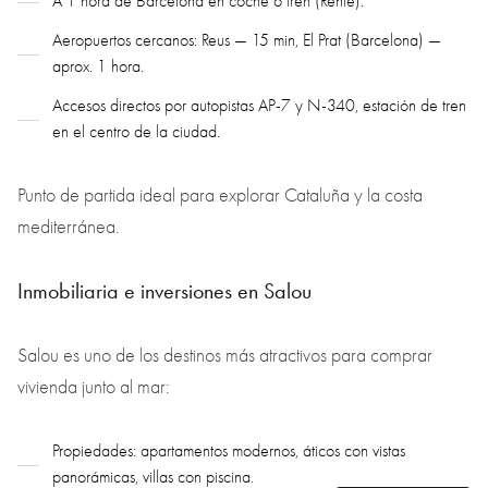
A 1 hora de Barcelona en coche o tren (Renfe).
Aeropuertos cercanos: Reus — 15 min, El Prat (Barcelona) —
aprox. 1 hora.
Accesos directos por autopistas AP-7 y N-340, estación de tren
en el centro de la ciudad.
Punto de partida ideal para explorar Cataluña y la costa
mediterránea.
Inmobiliaria e inversiones en Salou
Salou es uno de los destinos más atractivos para comprar
vivienda junto al mar:
Propiedades: apartamentos modernos, áticos con vistas
panorámicas, villas con piscina.