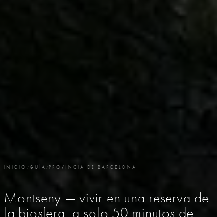
INICIO
/
GUÍA
/
PROVINCIA DE BARCELONA
Montseny — vivir en una reserva de
la biosfera, a solo 50 minutos de