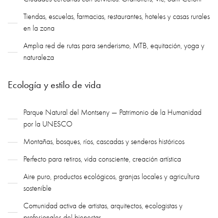
Tiendas, escuelas, farmacias, restaurantes, hoteles y casas rurales
en la zona
Amplia red de rutas para senderismo, MTB, equitación, yoga y
naturaleza
Ecología y estilo de vida
Parque Natural del Montseny — Patrimonio de la Humanidad
por la UNESCO
Montañas, bosques, ríos, cascadas y senderos históricos
Perfecto para retiros, vida consciente, creación artística
Aire puro, productos ecológicos, granjas locales y agricultura
sostenible
Comunidad activa de artistas, arquitectos, ecologistas y
profesionales del bienestar