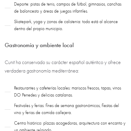
Deporte: pistas de tenis, campos de fútbol, gimnasios, canchas
de baloncesto y áreas de juegos infantiles.
Skatepark, yoga y zonas de calistenia: todo está al alcance
dentro del propio municipio.
Gastronomía y ambiente local
Cunit ha conservado su carácter español auténtico y ofrece
verdadera gastronomía mediterránea:
Restaurantes y cafeterías locales: mariscos frescos, tapas, vinos
DO Penedes y delicias catalanas.
Festivales y ferias: fines de semana gastronómicos, fiestas del
vino y ferias de comida callejera.
Centro histórico: plazas acogedoras, arquitectura con encanto y
un ambiente relajado.