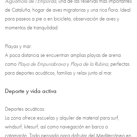
Aiguamolls de l’Emporda
, una de las reservas más importantes
de Cataluña, hogar de aves migratorias y una rica flora. Ideal
para paseos a pie o en bicicleta, observación de aves y
momentos de tranquilidad.
Playas y mar:
A poca distancia se encuentran amplias playas de arena
como
Playa de Empuriabrava
y
Playa de la Rubina
, perfectas
para deportes acuáticos, familias y relax junto al mar.
Deporte y vida activa
Deportes acuáticos:
La zona ofrece escuelas y alquiler de material para surf,
windsurf, kitesurf, así como navegación en barco o
catamarán. Todo pensado para disfrutar del Mediterráneo en