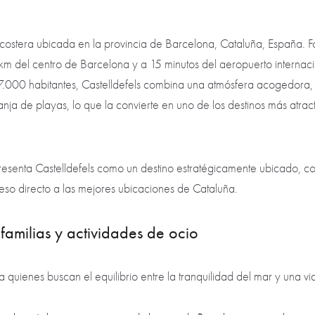
ostera ubicada en la provincia de Barcelona, Cataluña, España. For
km del centro de Barcelona y a 15 minutos del aeropuerto internaci
000 habitantes, Castelldefels combina una atmósfera acogedora, i
nja de playas, lo que la convierte en uno de los destinos más atractiv
senta Castelldefels como un destino estratégicamente ubicado, con 
eso directo a las mejores ubicaciones de Cataluña.
familias y actividades de ocio
a quienes buscan el equilibrio entre la tranquilidad del mar y una vid