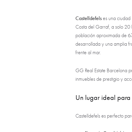
Castelldefels
es una ciudad c
Costa del Garraf, a solo 20 
población aproximada de 67.
desarrollada y una amplia fra
frente al mar.
GG Real Estate Barcelona pre
inmuebles de prestigio y acc
Un lugar ideal para 
Castelldefels es perfecto par