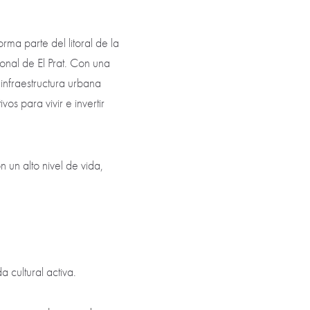
ma parte del litoral de la
onal de El Prat. Con una
nfraestructura urbana
os para vivir e invertir
un alto nivel de vida,
a cultural activa.