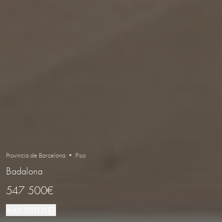
Provincia de Barcelona • Piso
Badalona
547 500€
MÁS FOTOS