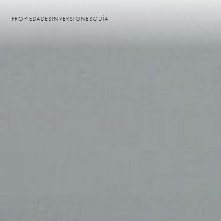
PROPIEDADES
INVERSIONES
GUÍA