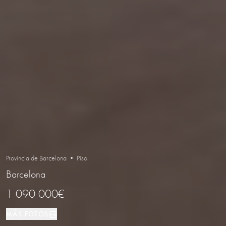
Provincia de Barcelona • Piso
Barcelona
1 090 000€
MÁS FOTOS