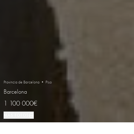
Provincia de Barcelona • Piso
Barcelona
1 100 000€
MÁS FOTOS