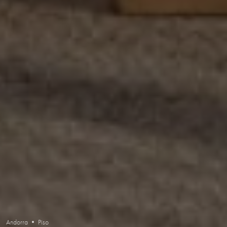
Andorra • Piso