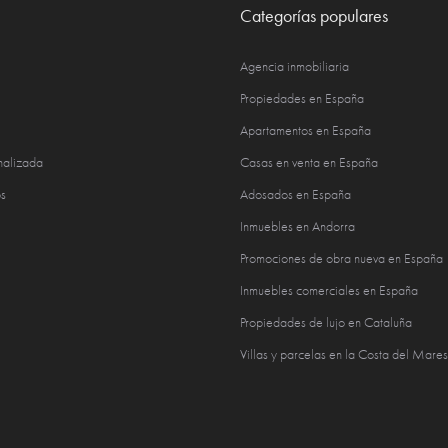
Categorías populares
Agencia inmobiliaria
Propiedades en España
Apartamentos en España
nalizada
Casas en venta en España
s
Adosados en España
Inmuebles en Andorra
Promociones de obra nueva en España
Inmuebles comerciales en España
Propiedades de lujo en Cataluña
Villas y parcelas en la Costa del Mare