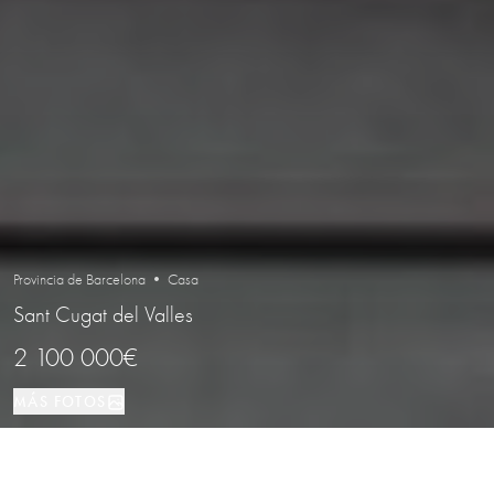
Provincia de Barcelona • Casa
Sant Cugat del Valles
2 100 000€
MÁS FOTOS