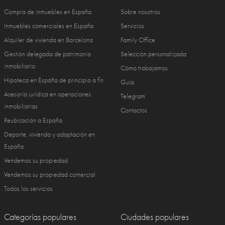
Compra de inmuebles en España
Sobre nosotros
Inmuebles comerciales en España
Servicios
Alquiler de vivienda en Barcelona
Family Office
Gestión delegada de patrimonio
Selección personalizada
inmobiliario
Cómo trabajamos
Hipoteca en España de principio a fin
Guía
Asesoría jurídica en operaciones
Telegram
inmobiliarias
Contactos
Reubicación a España
Deporte, vivienda y adaptación en
España
Vendemos su propiedad
Vendemos su propiedad comercial
Todos los servicios
Categorías populares
Ciudades populares