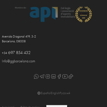
Avenida Diagonal 419, 3-2
Barcelona, 08008
697 854 432
+34
Info@ggbarcelona.com
Español
English
Русский