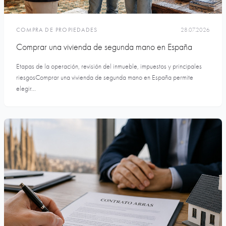
COMPRA DE PROPIEDADES
28.07.2026
Comprar una vivienda de segunda mano en España
Etapas de la operación, revisión del inmueble, impuestos y principales
riesgosComprar una vivienda de segunda mano en España permite
elegir...