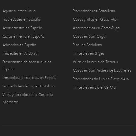
Agencia inmobiliaria
Propiedades en Barcelona
Propiedades en España
Casas y villas en Gava Mar
Apartamentos en España
Apartamentos en Coma-Ruga
Casas en venta en España
Casas en Sant Cugat
Adosados en España
Pisos en Badalona
Inmuebles en Andorra
Inmuebles en Sitges
Promociones de obra nueva en
Villas en la costa de Tamariu
España
Casas en Sant Andreu de Llavaneres
Inmuebles comerciales en España
Propiedades de lujo en Platja d'Aro
Propiedades de lujo en Cataluña
Inmuebles en Lloret de Mar
Villas y parcelas en la Costa del
Maresme