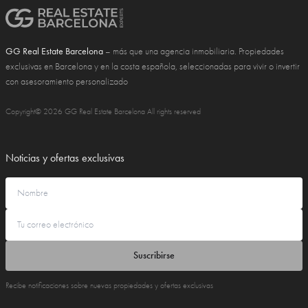
GG Real Estate Barcelona
– más que una agencia inmobiliaria. Propiedades
exclusivas en Barcelona y en la costa española, seleccionadas para vivir o invertir
con asesoramiento personalizado
Copyright© 2026 GG Real Estate Barcelona All rights reserved
Noticias y ofertas exclusivas
Suscribirse
Recibe notificaciones sobre nuevas propiedades y ofertas exclusivas