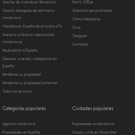
Alquiler de vivienda en Barcelona
Family Office
Gestión delegada de patrimonio
Selección personalizada
inmobiliario
Cómo trabajamos
Hipoteca en España de principio a fin
Guía
Asesoría jurídica en operaciones
Telegram
inmobiliarias
Contactos
Reubicación a España
Deporte, vivienda y adaptación en
España
Vendemos su propiedad
Vendemos su propiedad comercial
Todos los servicios
Categorías populares
Ciudades populares
Agencia inmobiliaria
Propiedades en Barcelona
Propiedades en España
Casas y villas en Gava Mar