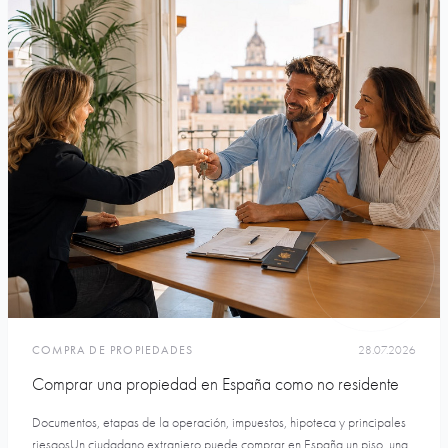
COMPRA DE PROPIEDADES
28.07.2026
Comprar una propiedad en España como no residente
Documentos, etapas de la operación, impuestos, hipoteca y principales
riesgosUn ciudadano extranjero puede comprar en España un piso, una