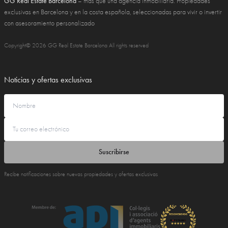
GG Real Estate Barcelona
– más que una agencia inmobiliaria. Propiedades
exclusivas en Barcelona y en la costa española, seleccionadas para vivir o invertir
con asesoramiento personalizado
Copyright© 2026 GG Real Estate Barcelona All rights reserved
Noticias y ofertas exclusivas
Suscribirse
Recibe notificaciones sobre nuevas propiedades y ofertas exclusivas