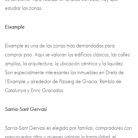
estudiar las zonas.
Eixample
Eixample es una de las zonas más demandadas para
comprar piso. Aquí se valoran los edificios clásicos, las calles
amplias, la arquitectura, la ubicación céntrica y la liquidez.
Son especialmente interesantes los inmuebles en Dreta de
l’Eixample y alrededor de Passeig de Gracia, Rambla de
Catalunya y Enric Granados.
Sarria-Sant Gervasi
Sarria-Sant Gervasi es elegido por familias, compradores con
presupuestos altos y quienes valoran la tranquilidad, el