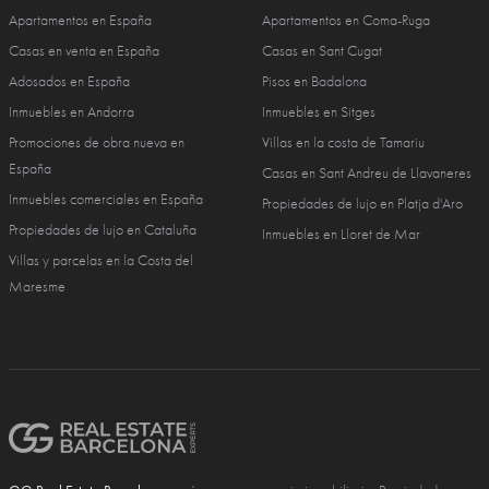
Apartamentos en España
Apartamentos en Coma-Ruga
Casas en venta en España
Casas en Sant Cugat
Adosados en España
Pisos en Badalona
Inmuebles en Andorra
Inmuebles en Sitges
Promociones de obra nueva en
Villas en la costa de Tamariu
España
Casas en Sant Andreu de Llavaneres
Inmuebles comerciales en España
Propiedades de lujo en Platja d'Aro
Propiedades de lujo en Cataluña
Inmuebles en Lloret de Mar
Villas y parcelas en la Costa del
Maresme