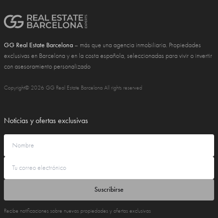
GG Real Estate Barcelona
– más que una agencia inmobiliaria. Propiedades
exclusivas en Barcelona y en la costa española, seleccionadas para vivir o invertir
con asesoramiento personalizado
Copyright© 2026 GG Real Estate Barcelona All rights reserved
Noticias y ofertas exclusivas
Suscribirse
Recibe notificaciones sobre nuevas propiedades y ofertas exclusivas