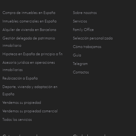
Compra de inmuebles en España
Sobre nosotros
Inmuebles comerciales en España
Servicios
Alquiler de vivienda en Barcelona
Family Office
Gestión delegada de patrimonio
Selección personalizada
inmobiliario
Cómo trabajamos
Hipoteca en España de principio a fin
Guía
Asesoría jurídica en operaciones
Telegram
inmobiliarias
Contactos
Reubicación a España
Deporte, vivienda y adaptación en
España
Vendemos su propiedad
Vendemos su propiedad comercial
Todos los servicios