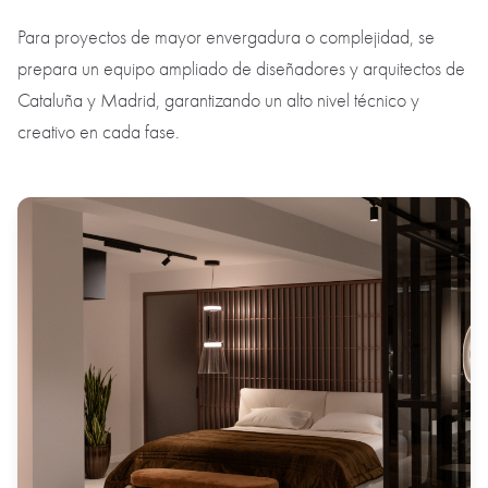
Para proyectos de mayor envergadura o complejidad, se
prepara un equipo ampliado de diseñadores y arquitectos de
Cataluña y Madrid, garantizando un alto nivel técnico y
creativo en cada fase.