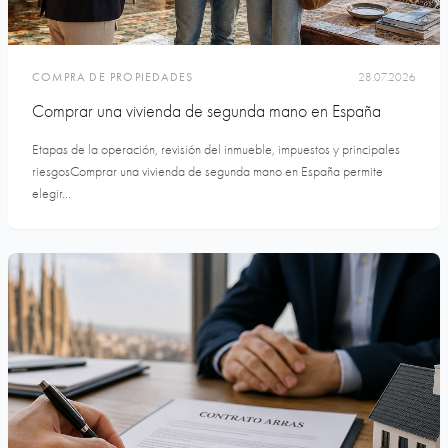
COMPRA DE PROPIEDADES
28.07.2026
Comprar una vivienda de segunda mano en España
Etapas de la operación, revisión del inmueble, impuestos y principales
riesgosComprar una vivienda de segunda mano en España permite
elegir...