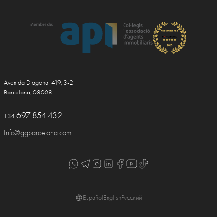
Avenida Diagonal 419, 3-2
Barcelona, 08008
697 854 432
+34
Info@ggbarcelona.com
Español
English
Русский