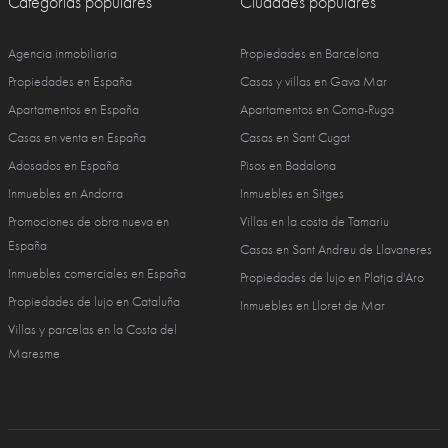
Categorías populares
Ciudades populares
Agencia inmobiliaria
Propiedades en Barcelona
Propiedades en España
Casas y villas en Gava Mar
Apartamentos en España
Apartamentos en Coma-Ruga
Casas en venta en España
Casas en Sant Cugat
Adosados en España
Pisos en Badalona
Inmuebles en Andorra
Inmuebles en Sitges
Promociones de obra nueva en
Villas en la costa de Tamariu
España
Casas en Sant Andreu de Llavaneres
Inmuebles comerciales en España
Propiedades de lujo en Platja d'Aro
Propiedades de lujo en Cataluña
Inmuebles en Lloret de Mar
Villas y parcelas en la Costa del
Maresme