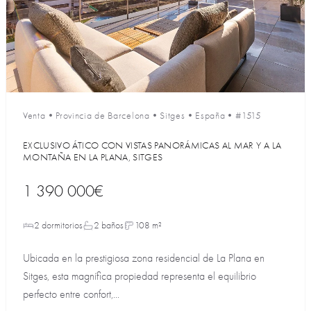
Venta
•
Provincia de Barcelona
•
Sitges
•
España
•
#1515
EXCLUSIVO ÁTICO CON VISTAS PANORÁMICAS AL MAR Y A LA
MONTAÑA EN LA PLANA, SITGES
1 390 000€
2 dormitorios
2 baños
108 m²
Ubicada en la prestigiosa zona residencial de La Plana en
Sitges, esta magnífica propiedad representa el equilibrio
perfecto entre confort,...