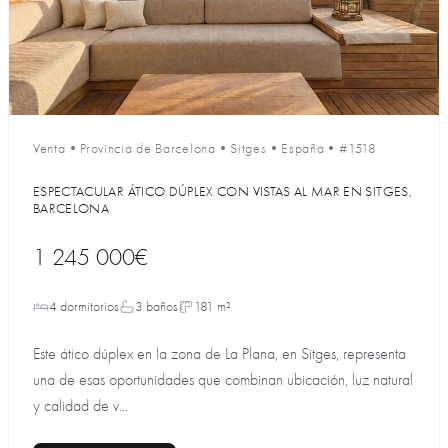
Venta
•
Provincia de Barcelona
•
Sitges
•
España
•
#1518
ESPECTACULAR ÁTICO DÚPLEX CON VISTAS AL MAR EN SITGES,
BARCELONA
1 245 000€
4 dormitorios
3 baños
181 m²
Este ático dúplex en la zona de La Plana, en Sitges, representa
una de esas oportunidades que combinan ubicación, luz natural
y calidad de v...