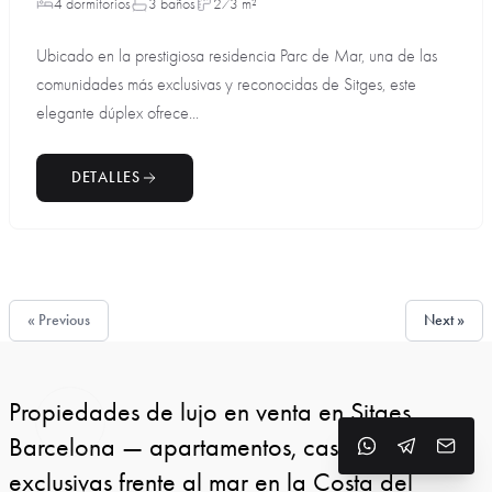
4 dormitorios
3 baños
273 m²
Ubicado en la prestigiosa residencia Parc de Mar, una de las
comunidades más exclusivas y reconocidas de Sitges, este
elegante dúplex ofrece...
DETALLES
« Previous
Next »
Propiedades de lujo en venta en Sitges,
Barcelona — apartamentos, casas y villas
exclusivas frente al mar en la Costa del