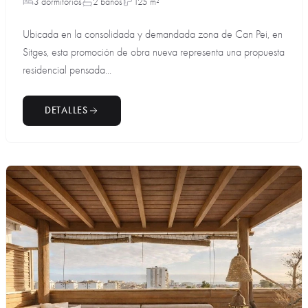
3 dormitorios
2 baños
125 m²
Ubicada en la consolidada y demandada zona de Can Pei, en
Sitges, esta promoción de obra nueva representa una propuesta
residencial pensada...
DETALLES