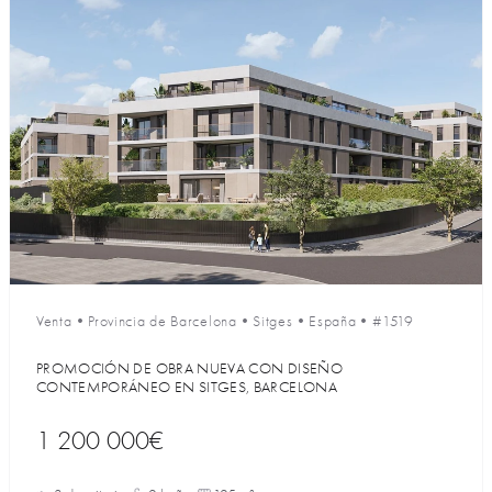
Venta
•
Provincia de Barcelona
•
Sitges
•
España
•
#1519
PROMOCIÓN DE OBRA NUEVA CON DISEÑO
CONTEMPORÁNEO EN SITGES, BARCELONA
1 200 000€