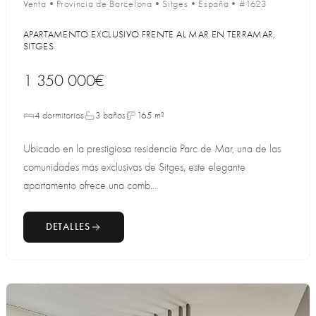
Venta
•
Provincia de Barcelona
•
Sitges
•
España
•
#1623
APARTAMENTO EXCLUSIVO FRENTE AL MAR EN TERRAMAR,
SITGES
1 350 000€
4 dormitorios
3 baños
165 m²
Ubicado en la prestigiosa residencia Parc de Mar, una de las
comunidades más exclusivas de Sitges, este elegante
apartamento ofrece una comb...
DETALLES