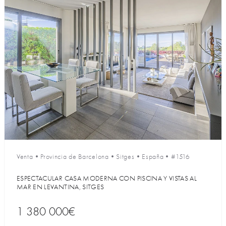
Venta
•
Provincia de Barcelona
•
Sitges
•
España
•
#1516
ESPECTACULAR CASA MODERNA CON PISCINA Y VISTAS AL
MAR EN LEVANTINA, SITGES
1 380 000€