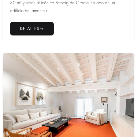
30 m² y vistas al icónico Passeig de Gracia, situado en un
edificio bellamente r...
DETALLES