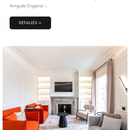
Avinguda Diagonal, r...
DETALLES