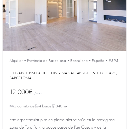
Alquiler
•
Provincia de Barcelona
•
Barcelona
•
España
•
#895
ELEGANTE PISO ALTO CON VISTAS AL PARQUE EN TURÓ PARK,
BARCELONA
12 000€
/mes
5 dormitorios
4 baños
340 m²
Este espectacular piso en planta alta se sitúa en la prestigiosa
zona de Turó Park, a pocos pasos de Pau Casals y de la