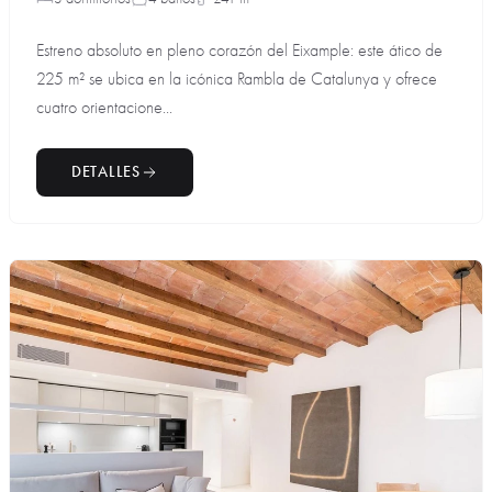
Estreno absoluto en pleno corazón del Eixample: este ático de
225 m² se ubica en la icónica Rambla de Catalunya y ofrece
cuatro orientacione...
DETALLES