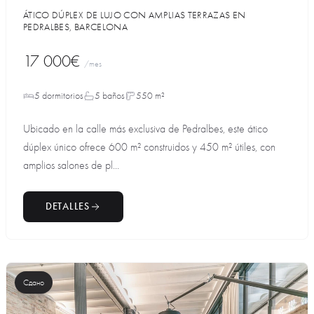
ÁTICO DÚPLEX DE LUJO CON AMPLIAS TERRAZAS EN
PEDRALBES, BARCELONA
17 000€
/mes
5 dormitorios
5 baños
550 m²
Ubicado en la calle más exclusiva de Pedralbes, este ático
dúplex único ofrece 600 m² construidos y 450 m² útiles, con
amplios salones de pl...
DETALLES
Сдано