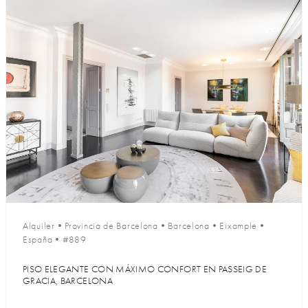
Alquiler
•
Provincia de Barcelona
•
Barcelona
•
Eixample
•
España
•
#889
PISO ELEGANTE CON MÁXIMO CONFORT EN PASSEIG DE
GRACIA, BARCELONA