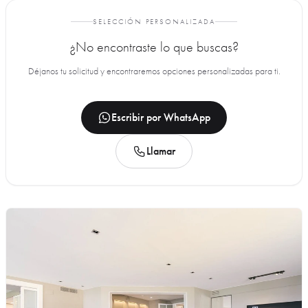
SELECCIÓN PERSONALIZADA
¿No encontraste lo que buscas?
Déjanos tu solicitud y encontraremos opciones personalizadas para ti.
Escribir por WhatsApp
Llamar