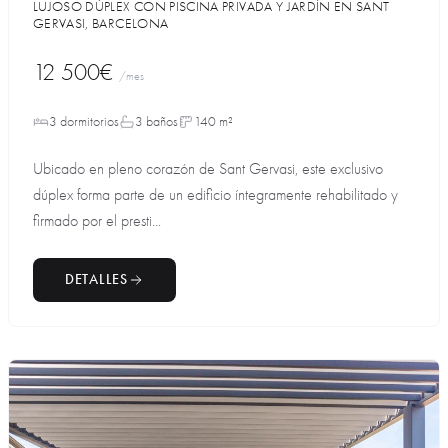
LUJOSO DÚPLEX CON PISCINA PRIVADA Y JARDÍN EN SANT
GERVASI, BARCELONA
12 500€
/mes
3 dormitorios
3 baños
140 m²
Ubicado en pleno corazón de Sant Gervasi, este exclusivo
dúplex forma parte de un edificio íntegramente rehabilitado y
firmado por el presti...
DETALLES