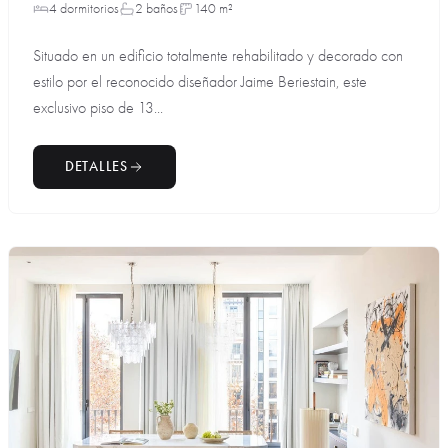
4 dormitorios
2 baños
140 m²
Situado en un edificio totalmente rehabilitado y decorado con
estilo por el reconocido diseñador Jaime Beriestain, este
exclusivo piso de 13...
DETALLES