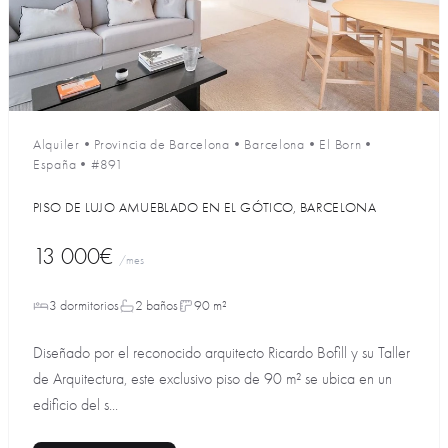
Alquiler
•
Provincia de Barcelona
•
Barcelona
•
El Born
•
España
•
#891
PISO DE LUJO AMUEBLADO EN EL GÓTICO, BARCELONA
13 000€
/mes
3 dormitorios
2 baños
90 m²
Diseñado por el reconocido arquitecto Ricardo Bofill y su Taller
de Arquitectura, este exclusivo piso de 90 m² se ubica en un
edificio del s...